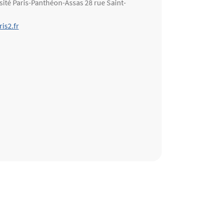
rsité Paris-Panthéon-Assas 28 rue Saint-
is2.fr