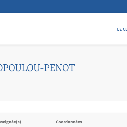
LE C
IOPOULOU-PENOT
nseignée(s)
Coordonnées