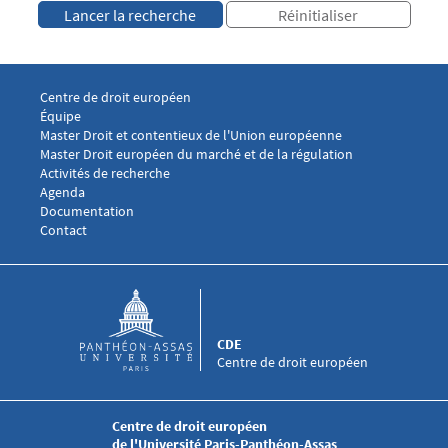
Menu footer CDE 1
Centre de droit européen
Équipe
Menu footer CDE 2
Master Droit et contentieux de l'Union européenne
Master Droit européen du marché et de la régulation
Menu footer CDE 3
Activités de recherche
Agenda
Documentation
Menu footer CDE 4
Contact
CDE
Centre de droit européen
Centre de droit européen
de l'Université Paris-Panthéon-Assas