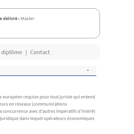
 délivré :
Master
e diplôme
Contact
e européen requise pour tout juriste qui entend
ecteurs en réseaux (communications
la concurrence avec d’autres impératifs d’intérêt
re juridique dans lequel opérateurs économiques