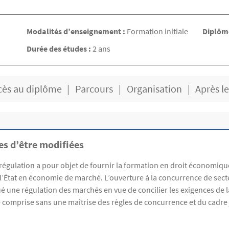
Modalités d’enseignement :
Formation initiale
Diplôme
Durée des études :
2 ans
cès au diplôme
Parcours
Organisation
Après l
s d’être modifiées
régulation a pour objet de fournir la formation en droit économiqu
n de l’État en économie de marché. L’ouverture à la concurrence de s
qué une régulation des marchés en vue de concilier les exigences de 
tre comprise sans une maîtrise des règles de concurrence et du cad