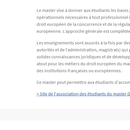
Le master vise à donner aux étudiants les bases
opérationnels nécessaires à tout professionnel i
droit européen de la concurrence et de la régula
européenne. L’approche générale est complétée p
Les enseignements sont assurés à la fois par des 
autorités et de l’administration, magistrats) qu
solides connaissances juridiques et de développe
atout pour les métiers du droit européen du march
des institutions françaises ou européennes.
Ce master peut permettre aux étudiants d'accomp
> Site de l'association des étudiants du master
Bloc(s) libre(s)