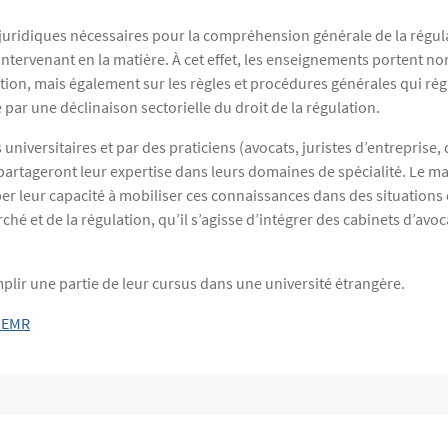
 juridiques nécessaires pour la compréhension générale de la régula
ntervenant en la matière. À cet effet, les enseignements portent n
tion, mais également sur les règles et procédures générales qui ré
ar une déclinaison sectorielle du droit de la régulation.
universitaires et par des praticiens (avocats, juristes d’entreprise,
i partageront leur expertise dans leurs domaines de spécialité. Le m
r leur capacité à mobiliser ces connaissances dans des situations 
é et de la régulation, qu’il s’agisse d’intégrer des cabinets d’avoc
lir une partie de leur cursus dans une université étrangère.
 DEMR