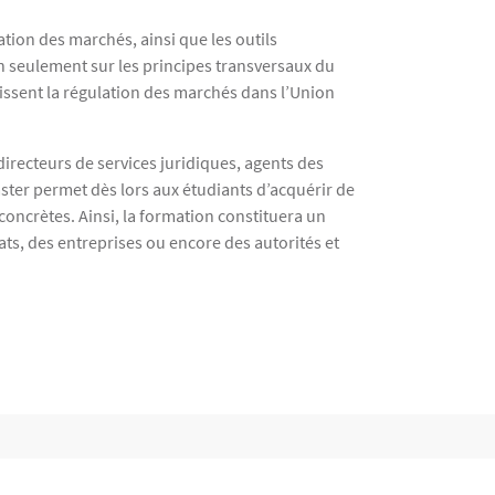
tion des marchés, ainsi que les outils
on seulement sur les principes transversaux du
gissent la régulation des marchés dans l’Union
 directeurs de services juridiques, agents des
aster permet dès lors aux étudiants d’acquérir de
concrètes. Ainsi, la formation constituera un
ats, des entreprises ou encore des autorités et