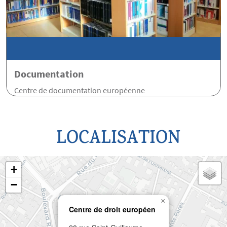
Documentation
Centre de documentation européenne
LOCALISATION
+
−
×
Centre de droit européen