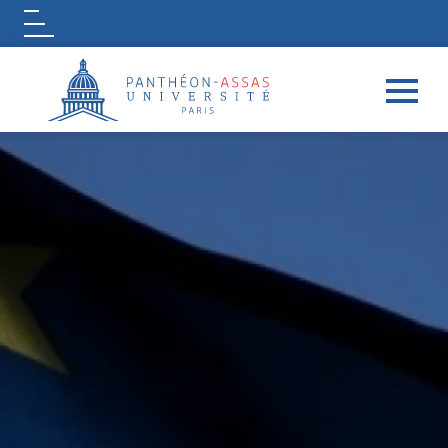
Logo
Aller au contenu principal