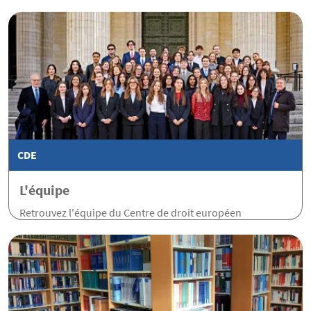
CDE
L'équipe
Retrouvez l'équipe du Centre de droit européen