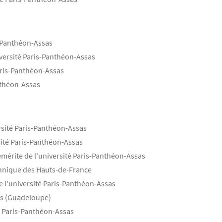
s-Panthéon-Assas
rsité Paris-Panthéon-Assas​​​​​​​
Paris-Panthéon-Assas
anthéon-Assas
ersité Paris-Panthéon-Assas
sité Paris-Panthéon-Assas
émérite de l'université Paris-Panthéon-Assas
echnique des Hauts-de-France
e l'université Paris-Panthéon-Assas
les (Guadeloupe)
té Paris-Panthéon-Assas