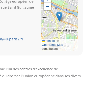
 Collège européen de
−
8 rue Saint Guillaume
n@u-paris2.fr
Leaflet
|
©
OpenStreetMap
contributors
e l'un des centres d’excellence de
té du droit de l’Union européenne dans ses divers