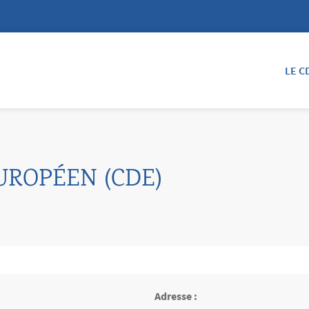
LE C
UROPÉEN (CDE)
Adresse :