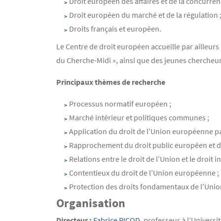
Droit européen des affaires et de la concurren
Droit européen du marché et de la régulation 
Droits français et européen.
Le Centre de droit européen accueille par ailleur
du Cherche-Midi », ainsi que des jeunes chercheur
Principaux thèmes de recherche
Processus normatif européen ;
Marché intérieur et politiques communes ;
Application du droit de l’Union européenne pa
Rapprochement du droit public européen et du
Relations entre le droit de l’Union et le droit i
Contentieux du droit de l’Union européenne ;
Protection des droits fondamentaux de l’Uni
Organisation
Directeur :
Fabrice PICOD
, professeur à l’Univers