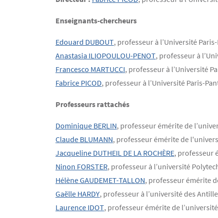
Enseignants-chercheurs
Edouard DUBOUT
, professeur à l’Université Pari
Anastasia ILIOPOULOU-PENOT
, professeur à l’Unive
Francesco MARTUCCI
, professeur à l’Université 
Fabrice PICOD
, professeur à l’Université Paris-P
Professeurs rattachés
Dominique BERLIN
, professeur émérite de l’univ
Claude BLUMANN
, professeur émérite de l'univer
Jacqueline DUTHEIL DE LA ROCHÈRE
, professeur 
Ninon FORSTER
, professeur à l’université Polyt
Hélène GAUDEMET-TALLON
, professeur émérite d
Gaëlle HARDY
, professeur à l’université des Antil
Laurence IDOT
, professeur émérite de l’universi