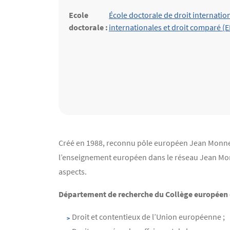
Ecole
École doctorale de droit internatio
doctorale :
internationales et droit comparé (E
Contenu
Texte
Créé en 1988, reconnu pôle européen Jean Monnet
l’enseignement européen dans le réseau Jean Monne
aspects.
Département de recherche du Collège européen 
Droit et contentieux de l’Union européenne ;