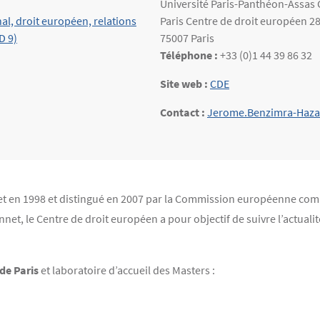
Université Paris-Panthéon-Assas
nal, droit européen, relations
Paris Centre de droit européen 2
D 9)
75007 Paris
Téléphone :
+33 (0)1 44 39 86 32
Site web :
CDE
Contact :
Jerome.Benzimra-Haza
 en 1998 et distingué en 2007 par la Commission européenne comm
t, le Centre de droit européen a pour objectif de suivre l’actuali
de Paris
et laboratoire d’accueil des Masters :