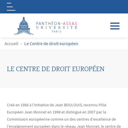
Logo
Aller au contenu principal
FIL D'ARIANE
Accueil
Le Centre de droit européen
LE CENTRE DE DROIT EUROPÉEN
Contenu
Texte
Créé en 1988 à l'initiative de Jean BOULOUIS, reconnu Pôle
Européen Jean Monnet en 1998 et distingué en 2007 par la
Commission européenne comme un des centres d’excellence de
l’enseignement européen dans le réseau Jean Monnet, le centre de