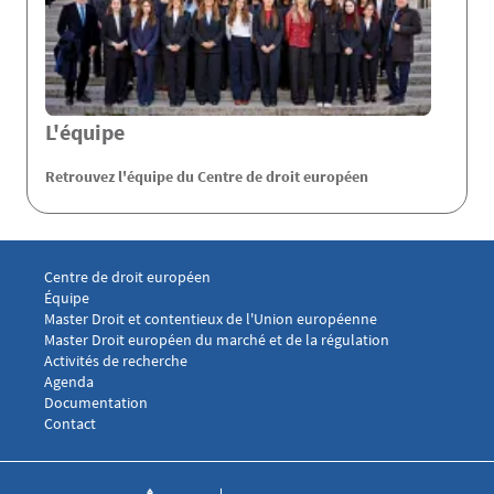
L'équipe
Retrouvez l'équipe du Centre de droit européen
Menu footer CDE 1
Centre de droit européen
Équipe
Menu footer CDE 2
Master Droit et contentieux de l'Union européenne
Master Droit européen du marché et de la régulation
Menu footer CDE 3
Activités de recherche
Agenda
Documentation
Menu footer CDE 4
Contact