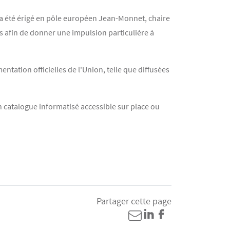
is a été érigé en pôle européen Jean-Monnet, chaire
 afin de donner une impulsion particulière à
ntation officielles de l'Union, telle que diffusées
n catalogue informatisé accessible sur place ou
Partager cette page