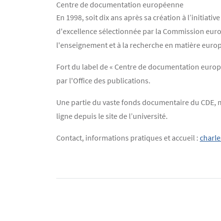
Centre de documentation européenne
Contenu
Texte
En 1998, soit dix ans après sa création à l’initia
d'excellence sélectionnée par la Commission euro
l'enseignement et à la recherche en matière euro
Fort du label de « Centre de documentation europée
par l'Office des publications.
Une partie du vaste fonds documentaire du CDE, mut
ligne depuis le site de l’université.
Contact, informations pratiques et accueil :
charle