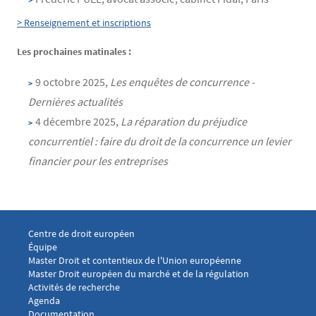
> Renseignement et inscriptions
Les prochaines matinales :
9 octobre 2025,
Les enquêtes de concurrence -
Dernières actualités
4 décembre 2025,
La réparation du préjudice
concurrentiel : faire du droit de la concurrence un levier
financier pour les entreprises
Menu footer CDE 1
Centre de droit européen
Équipe
Menu footer CDE 2
Master Droit et contentieux de l'Union européenne
Master Droit européen du marché et de la régulation
Menu footer CDE 3
Activités de recherche
Agenda
Documentation