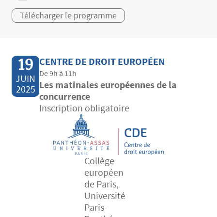
Télécharger le programme
19
CENTRE DE DROIT EUROPÉEN
De 9h à 11h
JUIN
Les matinales européennes de la
2025
concurrence
Inscription obligatoire
Collège
européen
de Paris,
Université
Paris-