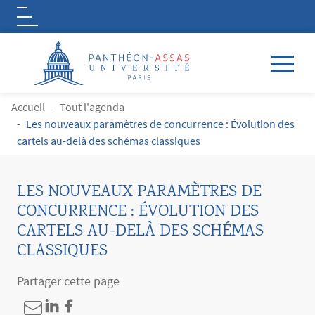
Logo
Aller au contenu principal
FIL D'ARIANE
Accueil
Tout l'agenda
Les nouveaux paramètres de concurrence : Évolution des
cartels au-delà des schémas classiques
LES NOUVEAUX PARAMÈTRES DE
CONCURRENCE : ÉVOLUTION DES
CARTELS AU-DELÀ DES SCHÉMAS
CLASSIQUES
Partager cette page