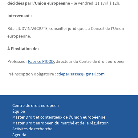
décidées par l’Union européenne
» le vendredi 11 avril à 12h.
Intervenant :
Rita LIUDVINAVICIUTE, conseiller juridique au Conseil de l’Union
européenne.
À l’invitation de :
Professeur
Fabrice PICOD
, directeur du Centre de droit européen
Préinscription obligatoire :
cdeparisassas@gmail.com
Menu footer CDE 1
Centre de droit européen
Équipe
Menu footer CDE 2
Master Droit et contentieux de l'Union européenne
Master Droit européen du marché et de la régulation
Menu footer CDE 3
Activités de recherche
Agenda