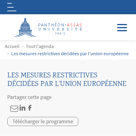
Logo
Aller au contenu principal
FIL D'ARIANE
Accueil
Tout l'agenda
Les mesures restrictives décidées par l’union européenne
LES MESURES RESTRICTIVES
DÉCIDÉES PAR L’UNION EUROPÉENNE
Partager cette page
Télécharger le programme