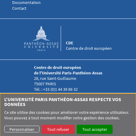
Documentation
Menu footer CDE 4
Contact
CDE
Centre de droit européen
Centre de droit européen
de l'Université Paris-Panthéon-Assas
28, rue Saint-Guillaume
75007 PARIS
Tél. : +33 (0)1 44 39 86 32
Menu RS CDE
L'UNIVERSITÉ PARIS PANTHÉON-ASSAS RESPECTE VOS
DONNÉES
Ce site utilise des cookies pour améliorer votre expérience utilisateur.
Vous pouvez à tout moment modifier votre gestion des cookies.
Pied de page Assas
UNIVERSITÉ PARIS-PANTHÉON-ASSAS
SITEMAP
GLOSSAIRE
Personnaliser
Tout refuser
Tout accepter
DONNÉES PERSONNELLES