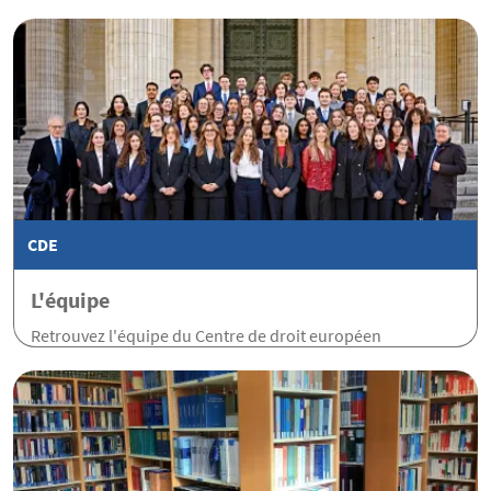
CDE
L'équipe
Retrouvez l'équipe du Centre de droit européen