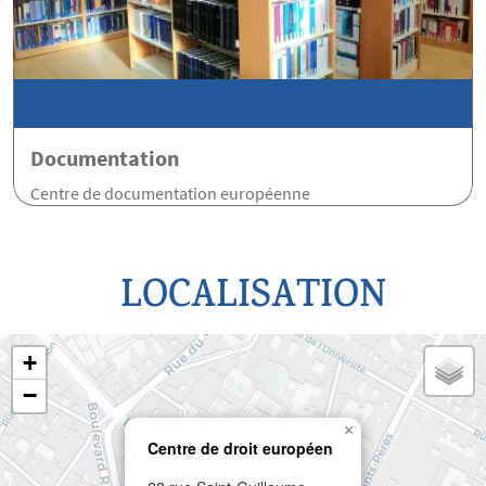
Documentation
Centre de documentation européenne
LOCALISATION
+
−
×
Centre de droit européen