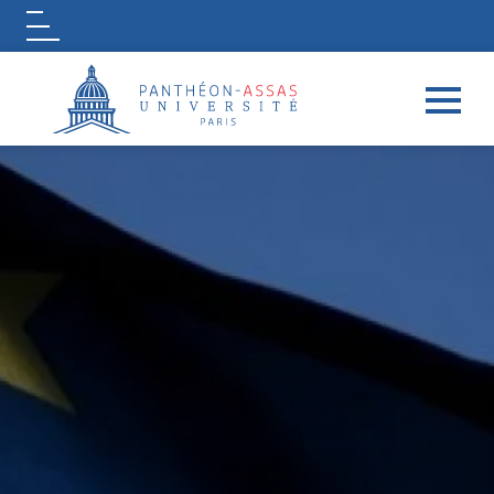
Logo
Aller au contenu principal