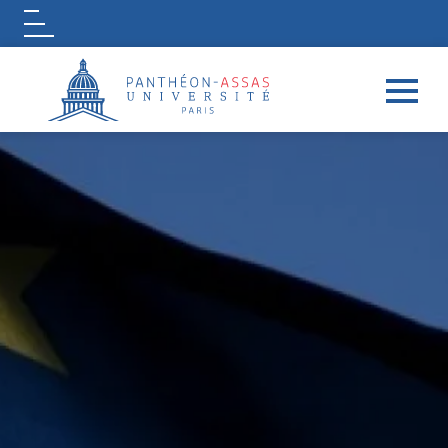
Logo
Aller au contenu principal