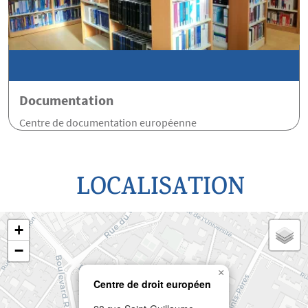
Documentation
Centre de documentation européenne
LOCALISATION
+
−
×
Centre de droit européen