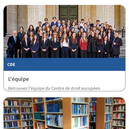
CDE
L'équipe
Retrouvez l'équipe du Centre de droit européen