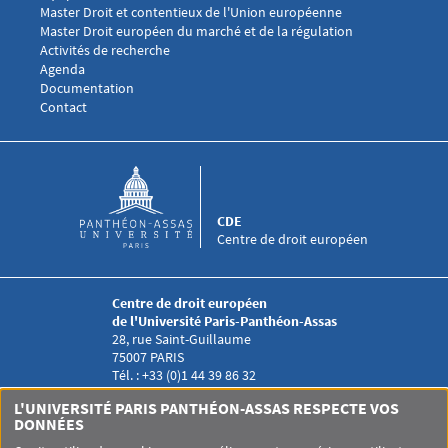
Menu footer CDE 2
Master Droit et contentieux de l'Union européenne
Master Droit européen du marché et de la régulation
Menu footer CDE 3
Activités de recherche
Agenda
Documentation
Menu footer CDE 4
Contact
CDE
Centre de droit européen
Centre de droit européen
de l'Université Paris-Panthéon-Assas
28, rue Saint-Guillaume
75007 PARIS
Tél. : +33 (0)1 44 39 86 32
Menu RS CDE
L'UNIVERSITÉ PARIS PANTHÉON-ASSAS RESPECTE VOS
DONNÉES