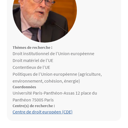
Thèmes de recherche :
Thèmes de recherche
Droit institutionnel de l’Union européenne
Droit matériel de l’UE
Contentieux de l’UE
Politiques de l’Union européenne (agriculture,
environnement, cohésion, énergie)
Coordonnées
Université Paris-Panthéon-Assas 12 place du
Panthéon 75005 Paris
Centre(s) de recherche :
Structure(s) de rattachement
Centre de droit européen (CDE)