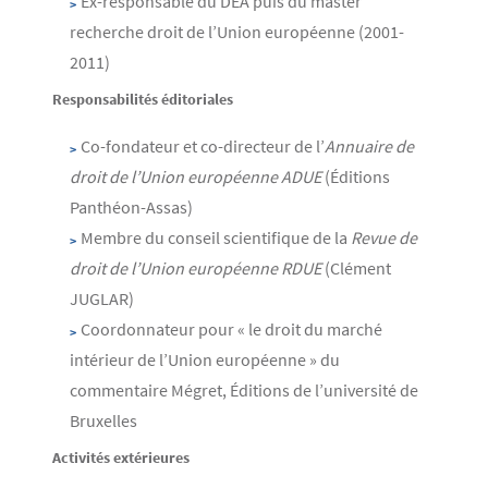
Ex-responsable du DEA puis du master
recherche droit de l’Union européenne (2001-
2011)
Responsabilités éditoriales
Co-fondateur et co-directeur de l’
Annuaire de
droit de l’Union européenne ADUE
(Éditions
Panthéon-Assas)
Membre du conseil scientifique de la
Revue de
droit de l’Union européenne RDUE
(Clément
JUGLAR)
Coordonnateur pour « le droit du marché
intérieur de l’Union européenne » du
commentaire Mégret, Éditions de l’université de
Bruxelles
Activités extérieures