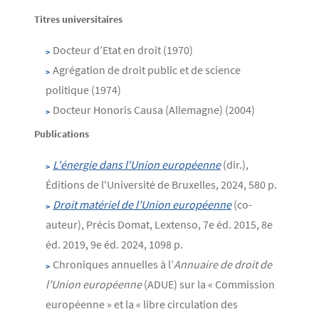
Contenu
Texte
Titres universitaires
Docteur d’Etat en droit (1970)
Agrégation de droit public et de science
politique (1974)
Docteur Honoris Causa (Allemagne) (2004)
Publications
L'énergie dans l'Union européenne
(dir.),
Éditions de l'Université de Bruxelles, 2024, 580 p.
Droit matériel de l’Union européenne
(co-
auteur), Précis Domat, Lextenso, 7e éd. 2015, 8e
éd. 2019, 9e éd. 2024, 1098 p.
Chroniques annuelles à l’
Annuaire de droit de
l’Union européenne
(ADUE) sur la « Commission
européenne » et la « libre circulation des