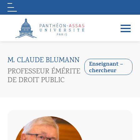
Logo
Aller au contenu principal
M. CLAUDE BLUMANN
Enseignant –
PROFESSEUR ÉMÉRITE
chercheur
DE DROIT PUBLIC