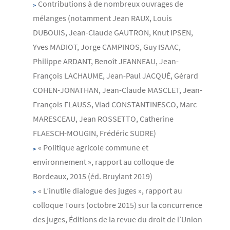
Contributions à de nombreux ouvrages de
mélanges (notamment Jean RAUX, Louis
DUBOUIS, Jean-Claude GAUTRON, Knut IPSEN,
Yves MADIOT, Jorge CAMPINOS, Guy ISAAC,
Philippe ARDANT, Benoît JEANNEAU, Jean-
François LACHAUME, Jean-Paul JACQUÉ, Gérard
COHEN-JONATHAN, Jean-Claude MASCLET, Jean-
François FLAUSS, Vlad CONSTANTINESCO, Marc
MARESCEAU, Jean ROSSETTO, Catherine
FLAESCH-MOUGIN, Frédéric SUDRE)
« Politique agricole commune et
environnement », rapport au colloque de
Bordeaux, 2015 (éd. Bruylant 2019)
« L’inutile dialogue des juges », rapport au
colloque Tours (octobre 2015) sur la concurrence
des juges, Éditions de la revue du droit de l’Union