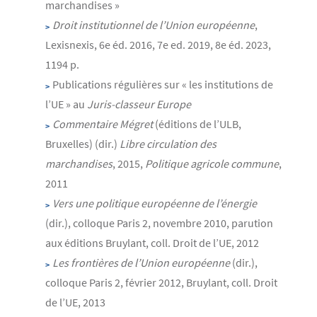
marchandises »
Droit institutionnel de l’Union européenne
,
Lexisnexis, 6e éd. 2016, 7e ed. 2019, 8e éd. 2023,
1194 p.
Publications régulières sur « les institutions de
l’UE » au
Juris-classeur Europe
Commentaire Mégret
(éditions de l’ULB,
Bruxelles) (dir.)
Libre circulation des
marchandises
, 2015,
Politique agricole commune
,
2011
Vers une politique européenne de l’énergie
(dir.), colloque Paris 2, novembre 2010, parution
aux éditions Bruylant, coll. Droit de l’UE, 2012
Les frontières de l’Union européenne
(dir.),
colloque Paris 2, février 2012, Bruylant, coll. Droit
de l’UE, 2013