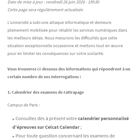
Contenu
Texte
Date de mise à jour : vendredi 26 juin 2026 - 19h30
Cette page sera régulièrement actualisée
L’université a subi une attaque informatique et demeure
pleinement mobilisée pour rétablir les services numériques dans
les meilleurs délais. Nous mesurons les difficultés que cette
situation exceptionnelle occasionne et mettons tout en œuvre
pour en limiter les conséquences sur votre scolarité.
Vous trouverez ci-dessous des informations qui répondront à un
certain nombre de vos interrogations :
1. Calendrier des examens de rattrapage
Campus de Paris :
Consultez dès à présent votre
calendrier personnalisé
d’épreuves sur Celcat Calendar
;
Pour toute question concernant les examens de