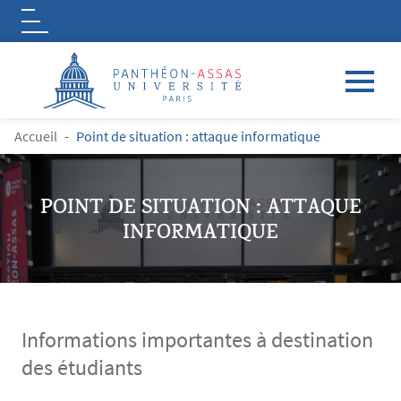
Logo
Aller au contenu principal
FIL D'ARIANE
Accueil
Point de situation : attaque informatique
POINT DE SITUATION : ATTAQUE
INFORMATIQUE
Informations importantes à destination
des étudiants