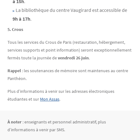
à 15h
.
La bibliothèque du centre Vaugirard est accessible de
9h à 17h
.
5. Crous
Tous les services du Crous de Paris (restauration, hébergement,
services supports et point information) seront exceptionnellement
fermés toute la journée de
vendredi 26 juin
.
Rappel
: les soutenances de mémoire sont maintenues au centre
Panthéon.
Plus d’informations à venir sur les adresses électroniques
étudiantes et sur
Mon Assas
.
Texte
À noter
: enseignants et personnel administratif, plus
d’informations à venir par SMS.