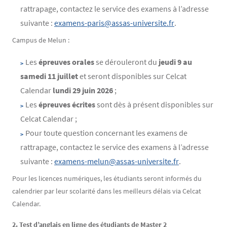
rattrapage, contactez le service des examens à l’adresse
suivante :
examens-paris@assas-universite.fr
.
Campus de Melun :
Les
épreuves orales
se dérouleront du
jeudi
9 au
samedi 11 juillet
et seront disponibles sur Celcat
Calendar
lundi 29 juin 2026
;
Les
épreuves écrites
sont dès à présent disponibles
sur
Celcat Calendar ;
Pour toute question concernant les examens de
rattrapage, contactez le service des examens à l’adresse
suivante :
examens-melun@assas-universite.fr
.
Pour les licences numériques, les étudiants seront informés du
calendrier par leur scolarité dans les meilleurs délais via Celcat
Calendar.
2. Test d’anglais en ligne des étudiants de Master 2