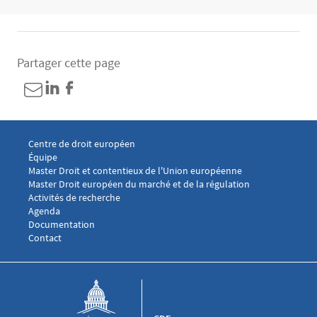
Partager cette page
Menu footer CDE 1
Centre de droit européen
Équipe
Menu footer CDE 2
Master Droit et contentieux de l'Union européenne
Master Droit européen du marché et de la régulation
Menu footer CDE 3
Activités de recherche
Agenda
Documentation
Menu footer CDE 4
Contact