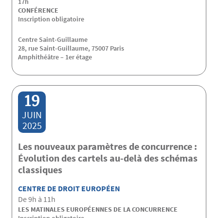
17h
CONFÉRENCE
Inscription obligatoire
Centre Saint-Guillaume
28, rue Saint-Guillaume, 75007 Paris
Amphithéâtre – 1er étage
19
JUIN
2025
Les nouveaux paramètres de concurrence :
Évolution des cartels au-delà des schémas
classiques
CENTRE DE DROIT EUROPÉEN
De 9h à 11h
LES MATINALES EUROPÉENNES DE LA CONCURRENCE