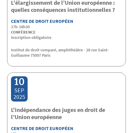
L’élargissement de l’Union européenne :
quelles conséquences institutionnelles ?
CENTRE DE DROIT EUROPÉEN
17h-18h30
CONFÉRENCE
Inscription obligatoire
Institut de droit comparé, amphithéâtre - 28 rue Saint-
Guillaume 75007 Paris
10
SEP
2025
L'indépendance des juges en droit de
l’Union européenne
CENTRE DE DROIT EUROPÉEN