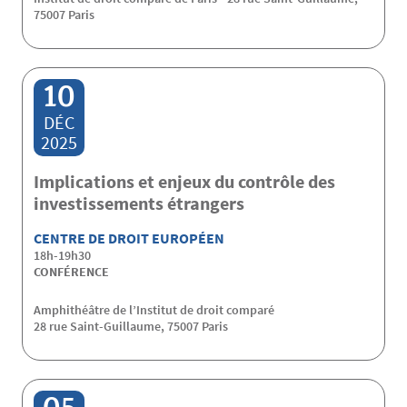
75007 Paris
10
DÉC
2025
Implications et enjeux du contrôle des
investissements étrangers
CENTRE DE DROIT EUROPÉEN
18h-19h30
CONFÉRENCE
Amphithéâtre de l’Institut de droit comparé
28 rue Saint-Guillaume, 75007 Paris