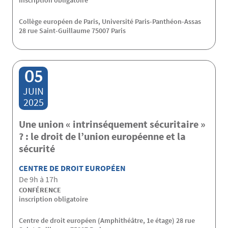
Inscription obligatoire
Collège européen de Paris, Université Paris-Panthéon-Assas
28 rue Saint-Guillaume 75007 Paris
05
JUIN
2025
Une union « intrinséquement sécuritaire »
? : le droit de l’union européenne et la
sécurité
CENTRE DE DROIT EUROPÉEN
De 9h à 17h
CONFÉRENCE
inscription obligatoire
Centre de droit européen (Amphithéâtre, 1e étage) 28 rue