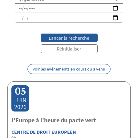
Date de début
Date de fin
Voir les événements en cours ou à venir
05
JUIN
2026
L'Europe à l'heure du pacte vert
CENTRE DE DROIT EUROPÉEN
9h