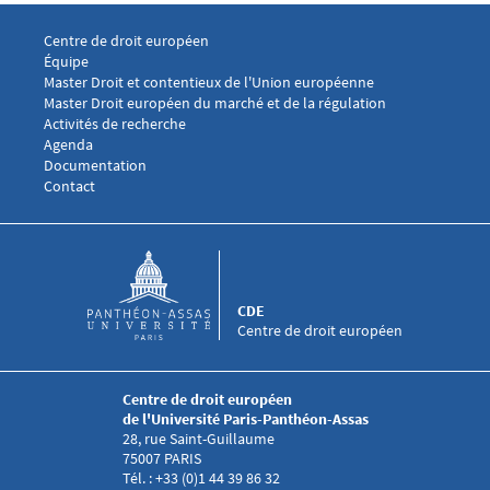
Menu footer CDE 1
Centre de droit européen
Équipe
Menu footer CDE 2
Master Droit et contentieux de l'Union européenne
Master Droit européen du marché et de la régulation
Menu footer CDE 3
Activités de recherche
Agenda
Documentation
Menu footer CDE 4
Contact
CDE
Centre de droit européen
Centre de droit européen
de l'Université Paris-Panthéon-Assas
28, rue Saint-Guillaume
75007 PARIS
Tél. : +33 (0)1 44 39 86 32